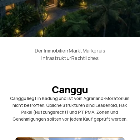
Der Immobilien Markt
Markpreis
Infrastruktur
Rechtliches
Canggu
Canggu liegt in Badung und ist vom Agrarland-Moratorium 
nicht betroffen. Übliche Strukturen sind Leasehold, Hak 
Pakai (Nutzungsrecht) und PT PMA. Zonen und 
Genehmigungen sollten vor jedem Kauf geprüft werden.