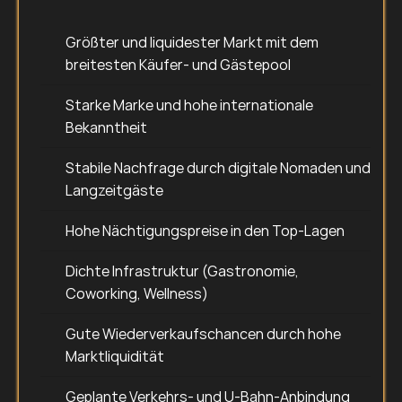
Größter und liquidester Markt mit dem 
breitesten Käufer- und Gästepool
Starke Marke und hohe internationale 
Bekanntheit
Stabile Nachfrage durch digitale Nomaden und 
Langzeitgäste
Hohe Nächtigungspreise in den Top-Lagen
Dichte Infrastruktur (Gastronomie, 
Coworking, Wellness)
Gute Wiederverkaufschancen durch hohe 
Marktliquidität
Geplante Verkehrs- und U-Bahn-Anbindung