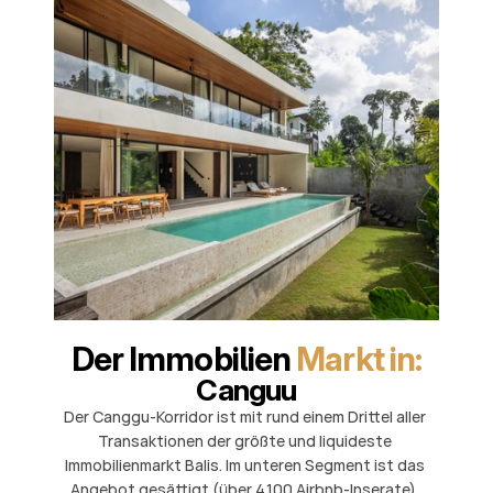
Der Immobilien 
Markt in:
Canguu
Der Canggu-Korridor ist mit rund einem Drittel aller 
Transaktionen der größte und liquideste 
Immobilienmarkt Balis. Im unteren Segment ist das 
Angebot gesättigt (über 4.100 Airbnb-Inserate), 