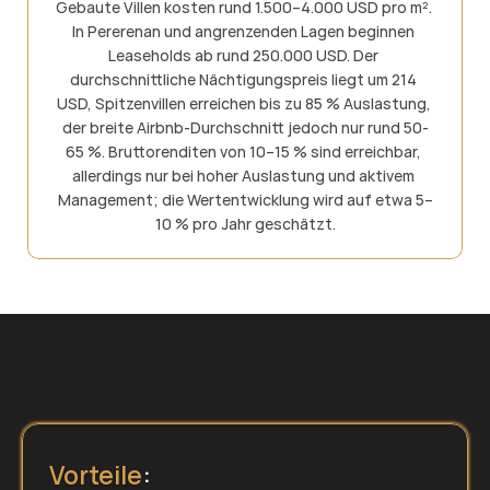
Gebaute Villen kosten rund 1.500–4.000 USD pro m². 
In Pererenan und angrenzenden Lagen beginnen 
Leaseholds ab rund 250.000 USD. Der 
durchschnittliche Nächtigungspreis liegt um 214 
USD, Spitzenvillen erreichen bis zu 85 % Auslastung, 
der breite Airbnb-Durchschnitt jedoch nur rund 50-
65 %. Bruttorenditen von 10–15 % sind erreichbar, 
allerdings nur bei hoher Auslastung und aktivem 
Management; die Wertentwicklung wird auf etwa 5–
10 % pro Jahr geschätzt.
Vorteile
: