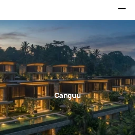
Canguu