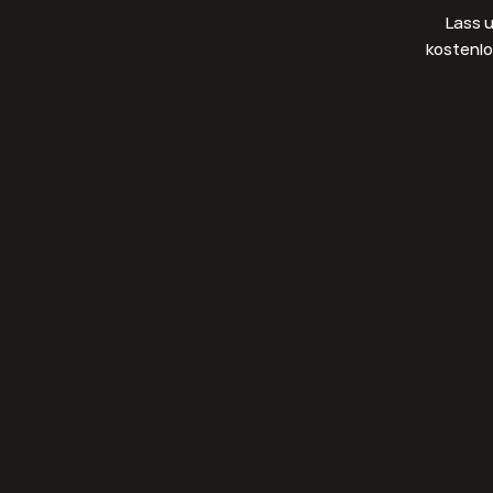
Lass u
kostenlo