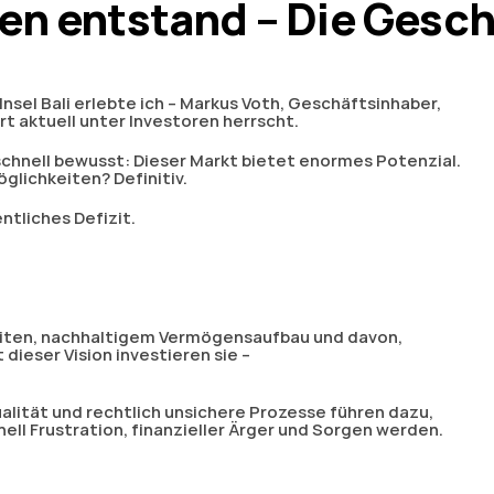
en entstand – Die Gesch
sel Bali erlebte ich – Markus Voth, Geschäftsinhaber,
 aktuell unter Investoren herrscht.
chnell bewusst: Dieser Markt bietet enormes Potenzial.
lichkeiten? Definitiv.
ntliches Defizit.
iten, nachhaltigem Vermögensaufbau und davon,
 dieser Vision investieren sie –
lität und rechtlich unsichere Prozesse führen dazu,
ell Frustration, finanzieller Ärger und Sorgen werden.