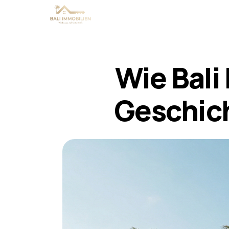
Wie Bali
Geschich