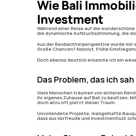
Wie Bali Immobili
Investment
Während einer Reise auf die wunderschöne In
die dynamische Aufbruchsstimmung, die dort
Aus der Beobachterperspektive wurde mir s
Große Chancen? Absolut. Frühe Einstiegsmög
Doch ebenso deutlich erkannte ich ein wese
Das Problem, das ich sah
Viele Menschen träumen von sicheren Rend
ihr eigenes Zuhause auf Bali zu besitzen. Mit
doch allzu oft platzt dieser Traum.
Unvollendete Projekte, mangelhafte Bauqua
dass aus Vorfreude und Investmentlust schn