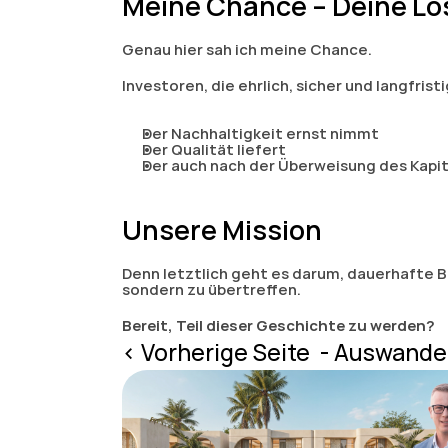
Meine Chance – Deine L
Genau hier sah ich meine Chance.
Investoren, die ehrlich, sicher und langfris
Der Nachhaltigkeit ernst nimmt
Der Qualität liefert
Der auch nach der Überweisung des Kapita
Unsere Mission
Denn letztlich geht es darum, dauerhafte B
sondern zu übertreffen.
Bereit, Teil dieser Geschichte zu werden?
‹ Vorherige Seite  - Auswande