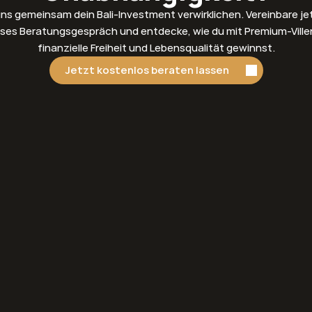
ns gemeinsam dein Bali-Investment verwirklichen. Vereinbare je
ses Beratungsgespräch und entdecke, wie du mit Premium-Villen
finanzielle Freiheit und Lebensqualität gewinnst.
Jetzt kostenlos beraten lassen