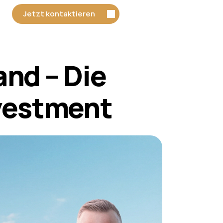
Jetzt kontaktieren
nd – Die 
nvestment