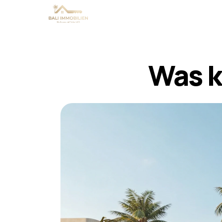
Was k