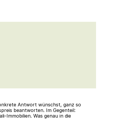
 konkrete Antwort wünschst, ganz so 
tspreis beantworten. Im Gegenteil: 
li-Immobilien. Was genau in die 