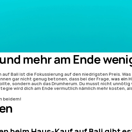
 und mehr am Ende weni
auf Bali ist die Fokussierung auf den niedrigsten Preis. Was k
önnen gar nicht genug betonen, dass bei der Frage, 
was ein H
llte, sondern auch das Drumherum. Du musst nicht unnötig vi
ategie wird dich am Ende vermutlich nämlich mehr kosten, al
en beidem!
ten
n beim Haus-Kauf auf Bali gibt es