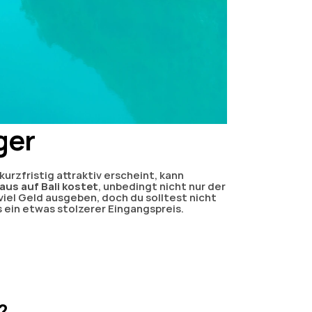
ger
urzfristig attraktiv erscheint, kann 
aus auf Bali kostet
, unbedingt nicht nur der 
el Geld ausgeben, doch du solltest nicht 
s ein etwas stolzerer Eingangspreis.
?