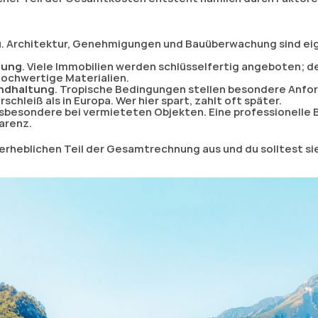
u
. Architektur, Genehmigungen und Bauüberwachung sind eig
tung
. Viele Immobilien werden schlüsselfertig angeboten; d
hochwertige Materialien.
andhaltung
. Tropische Bedingungen stellen besondere Anfor
hleiß als in Europa. Wer hier spart, zahlt oft später.
 insbesondere bei vermieteten Objekten. Eine professionelle 
parenz.
rheblichen Teil der Gesamtrechnung aus und du solltest si