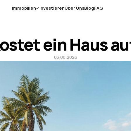
Immobilien
Investieren
Über Uns
Blog
FAQ
ostet ein Haus auf
03.06.2026