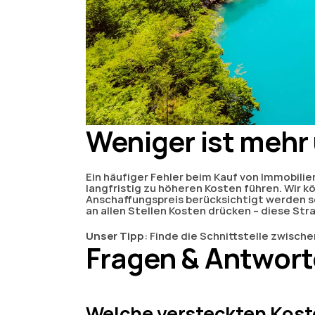
Weniger ist mehr
Ein häufiger Fehler beim Kauf von Immobilien 
langfristig zu höheren Kosten führen. Wir k
Anschaffungspreis berücksichtigt werden so
an allen Stellen Kosten drücken – diese Str
Unser Tipp
: Finde die Schnittstelle zwisch
Fragen & Antwor
Welche versteckten Koste