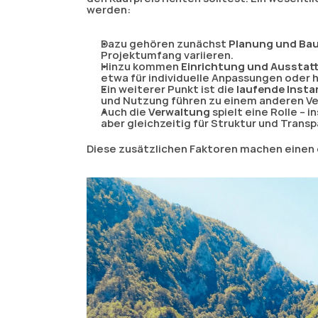
werden:
Dazu gehören zunächst 
Planung und Ba
Projektumfang variieren.
Hinzu kommen 
Einrichtung und Ausstat
etwa für individuelle Anpassungen oder 
Ein weiterer Punkt ist die 
laufende Inst
und Nutzung führen zu einem anderen Versc
Auch die 
Verwaltung
 spielt eine Rolle –
aber gleichzeitig für Struktur und Trans
Diese zusätzlichen Faktoren machen einen e